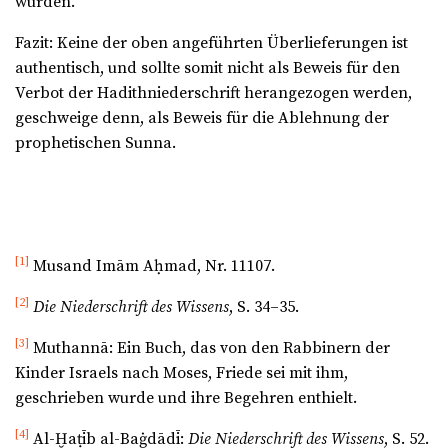
wurden.
Fazit: Keine der oben angeführten Überlieferungen ist
authentisch, und sollte somit nicht als Beweis für den
Verbot der Hadithniederschrift herangezogen werden,
geschweige denn, als Beweis für die Ablehnung der
prophetischen Sunna.
[1]
Musand Imām Aḥmad, Nr. 11107.
[2]
Die Niederschrift des Wissens
, S. 34–35.
[3]
Muthannā: Ein Buch, das von den Rabbinern der
Kinder Israels nach Moses, Friede sei mit ihm,
geschrieben wurde und ihre Begehren enthielt.
[4]
Al-Ḫaṭīb al-Baġdādī:
Die Niederschrift des Wissens
, S. 52.