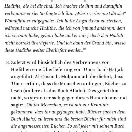
Hadithe, die bei dir sind.‘ Ich brachte sie ihm und daraufhin
verbrannte er sie. So fragte ich ihn: ,Wieso verbrennst du sie?‘
Woraufhin er entgegnete: ,Ich hatte Angst davor zu sterben,
während manche Hadithe, die ich von jemand anderem, dem
ich vertraut habe, gehört habe und er mir jedoch den Hadith
nicht korrekt überlieferte. Und ich dann der Grund bin, wieso
diese Hadithe weiter überliefert werden.‘“
Zuletzt wird hinsichtlich des Verbrennens von
Hadithen eine Überlieferung von ʿUmar b. al-Ḫaṭṭāb
angeführt. Al-Qāsim b. Muḥammad überliefert, dass
ʿUmar erfuhr, dass die Menschen anfingen, Bücher zu
lesen (andere als das Buch Allahs). Dies gefiel ihm
nicht, so sprach er sich gegen dieses Handeln aus und
sagte:
„Oh ihr Menschen, es ist mir zur Kenntnis
gekommen, dass ihr angefangen habt, Bücher (neben dem
Buch Allahs) zu lesen und die besten Bücher für mich sind
die angemessensten Bücher. So soll jeder mit seinem Buch