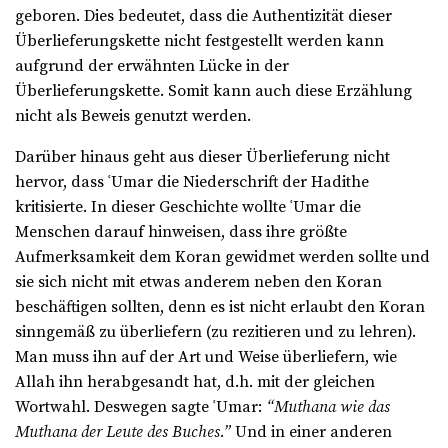
geboren. Dies bedeutet, dass die Authentizität dieser
Überlieferungskette nicht festgestellt werden kann
aufgrund der erwähnten Lücke in der
Überlieferungskette. Somit kann auch diese Erzählung
nicht als Beweis genutzt werden.
Darüber hinaus geht aus dieser Überlieferung nicht
hervor, dass ʿUmar die Niederschrift der Hadithe
kritisierte. In dieser Geschichte wollte ʿUmar die
Menschen darauf hinweisen, dass ihre größte
Aufmerksamkeit dem Koran gewidmet werden sollte und
sie sich nicht mit etwas anderem neben den Koran
beschäftigen sollten, denn es ist nicht erlaubt den Koran
sinngemäß zu überliefern (zu rezitieren und zu lehren).
Man muss ihn auf der Art und Weise überliefern, wie
Allah ihn herabgesandt hat, d.h. mit der gleichen
Wortwahl. Deswegen sagte ʿUmar:
“Muthana wie das
Muthana der Leute des Buches.”
Und in einer anderen