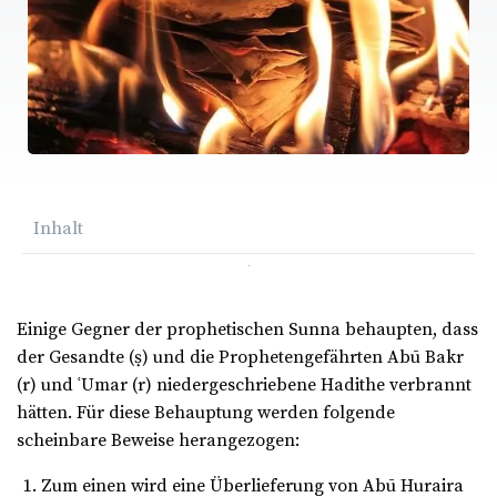
Inhalt
Einige Gegner der prophetischen Sunna behaupten, dass
der Gesandte (ṣ) und die Prophetengefährten Abū Bakr
(r) und ʿUmar (r) niedergeschriebene Hadithe verbrannt
hätten. Für diese Behauptung werden folgende
scheinbare Beweise herangezogen:
Zum einen wird eine Überlieferung von Abū Huraira