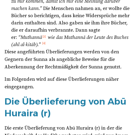
zu mir kommen, damit ich mir eine Meinung darüber
machen kann.”
Die Menschen nahmen an, er wollte die
Bücher so berichtigen, dass keine Widersprüche mehr
darin enthalten sind. Also gaben sie ihm ihre Bücher,
die er daraufhin verbrannte. Dann sagte
er:
“Muthann
ā
wie das Muthann
ā
der Leute des Buches
[3]
(ahl al-kit
ā
b).”
[4]
Diese angeführten Überlieferungen werden von den
Gegnern der Sunna als angebliche Beweise für die
Aberkennung der Rechtmäßigkeit der Sunna genutzt.
Im Folgenden wird auf diese Überlieferungen näher
eingegangen.
Die Überlieferung von Abū
Huraira (r)
Die erste Überlieferung von Abū Huraira (r) in der die