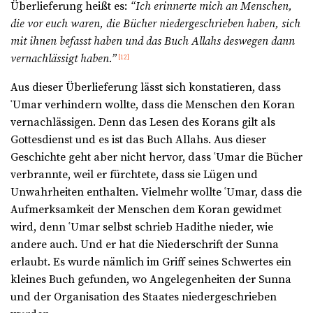
Überlieferung heißt es:
“Ich erinnerte mich an Menschen,
die vor euch waren, die Bücher niedergeschrieben haben, sich
mit ihnen befasst haben und das Buch Allahs deswegen dann
vernachlässigt haben.”
[12]
Aus dieser Überlieferung lässt sich konstatieren, dass
ʿUmar verhindern wollte, dass die Menschen den Koran
vernachlässigen. Denn das Lesen des Korans gilt als
Gottesdienst und es ist das Buch Allahs. Aus dieser
Geschichte geht aber nicht hervor, dass ʿUmar die Bücher
verbrannte, weil er fürchtete, dass sie Lügen und
Unwahrheiten enthalten. Vielmehr wollte ʿUmar, dass die
Aufmerksamkeit der Menschen dem Koran gewidmet
wird, denn ʿUmar selbst schrieb Hadithe nieder, wie
andere auch. Und er hat die Niederschrift der Sunna
erlaubt. Es wurde nämlich im Griff seines Schwertes ein
kleines Buch gefunden, wo Angelegenheiten der Sunna
und der Organisation des Staates niedergeschrieben