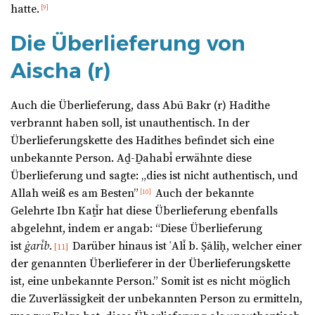
hatte.
[9]
Die Überlieferung von
Aischa (r)
Auch die Überlieferung, dass Abū Bakr (r) Hadithe
verbrannt haben soll, ist unauthentisch. In der
Überlieferungskette des Hadithes befindet sich eine
unbekannte Person. Aḏ-Ḏahabī erwähnte diese
Überlieferung und sagte: „dies ist nicht authentisch, und
Allah weiß es am Besten”
Auch der bekannte
[10]
Gelehrte Ibn Kaṯīr hat diese Überlieferung ebenfalls
abgelehnt, indem er angab: “Diese Überlieferung
ist
ġarīb.
Darüber hinaus ist ʿAlī b. Ṣāliḥ, welcher einer
[11]
der genannten Überlieferer in der Überlieferungskette
ist, eine unbekannte Person.” Somit ist es nicht möglich
die Zuverlässigkeit der unbekannten Person zu ermitteln,