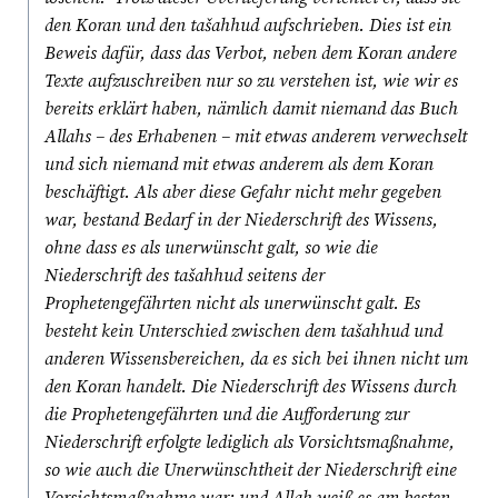
den Koran und den tašahhud aufschrieben. Dies ist ein
Beweis dafür, dass das Verbot, neben dem Koran andere
Texte aufzuschreiben nur so zu verstehen ist, wie wir es
bereits erklärt haben, nämlich damit niemand das Buch
Allahs – des Erhabenen – mit etwas anderem verwechselt
und sich niemand mit etwas anderem als dem Koran
beschäftigt. Als aber diese Gefahr nicht mehr gegeben
war, bestand Bedarf in der Niederschrift des Wissens,
ohne dass es als unerwünscht galt, so wie die
Niederschrift des tašahhud seitens der
Prophetengefährten nicht als unerwünscht galt. Es
besteht kein Unterschied zwischen dem tašahhud und
anderen Wissensbereichen, da es sich bei ihnen nicht um
den Koran handelt. Die Niederschrift des Wissens durch
die Prophetengefährten und die Aufforderung zur
Niederschrift erfolgte lediglich als Vorsichtsmaßnahme,
so wie auch die Unerwünschtheit der Niederschrift eine
Vorsichtsmaßnahme war; und Allah weiß es am besten.