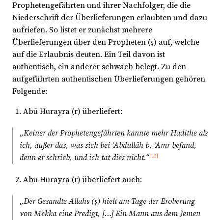
Prophetengefährten und ihrer Nachfolger, die die
Niederschrift der Überlieferungen erlaubten und dazu
aufriefen. So listet er zunächst mehrere
Überlieferungen über den Propheten (ṣ) auf, welche
auf die Erlaubnis deuten. Ein Teil davon ist
authentisch, ein anderer schwach belegt. Zu den
aufgeführten authentischen Überlieferungen gehören
Folgende:
Abū Hurayra (r) überliefert:
„Keiner der Prophetengefährten kannte mehr Hadithe als
ich, außer das, was sich bei ʿAbdullāh b. ʿAmr befand,
denn er schrieb, und ich tat dies nicht.“
[13]
Abū Hurayra (r) überliefert auch:
„Der Gesandte Allahs (ṣ) hielt am Tage der Eroberung
von Mekka eine Predigt, […] Ein Mann aus dem Jemen