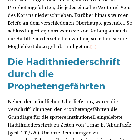
Prophetengefährten, die jedes einzelne Wort und Vers
des Korans niederschrieben. Darüber hinaus wurden
Briefe an dem verschiedenen Oberhaupte gesendet. So
schlussfolgert er, dass wenn sie von Anfang an auch
die Hadithe niederscheiben wollten, so hätten sie die
Möglichkeit dazu gehabt und getan.
[22]
Die Hadithniederschrift
durch die
Prophetengefährten
Neben der mündlichen Überlieferung waren die
Verschriftlichungen der Prophetengefährten die
Grundlage für die spätere institutionell eingeleitete
Hadithniederschrift zu Zeiten von ʿUmar b. ʿAbdulʿazīz
(gest. 101/720). Um ihre Bemühungen zu