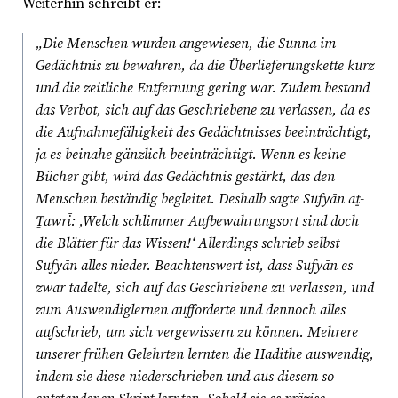
Weiterhin schreibt er:
„Die Menschen wurden angewiesen, die Sunna im
Gedächtnis zu bewahren, da die Überlieferungskette kurz
und die zeitliche Entfernung gering war. Zudem bestand
das Verbot, sich auf das Geschriebene zu verlassen, da es
die Aufnahmefähigkeit des Gedächtnisses beeinträchtigt,
ja es beinahe gänzlich beeinträchtigt. Wenn es keine
Bücher gibt, wird das Gedächtnis gestärkt, das den
Menschen beständig begleitet. Deshalb sagte Sufyān aṯ-
Ṯawrī: ‚Welch schlimmer Aufbewahrungsort sind doch
die Blätter für das Wissen!‘ Allerdings schrieb selbst
Sufyān alles nieder. Beachtenswert ist, dass Sufyān es
zwar tadelte, sich auf das Geschriebene zu verlassen, und
zum Auswendiglernen aufforderte und dennoch alles
aufschrieb, um sich vergewissern zu können. Mehrere
unserer frühen Gelehrten lernten die Hadithe auswendig,
indem sie diese niederschrieben und aus diesem so