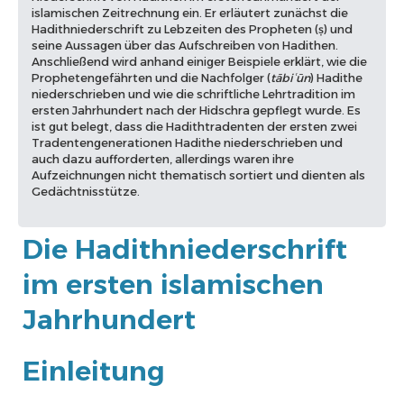
islamischen Zeitrechnung ein. Er erläutert zunächst die
Hadithniederschrift zu Lebzeiten des Propheten (ṣ) und
seine Aussagen über das Aufschreiben von Hadithen.
Anschließend wird anhand einiger Beispiele erklärt, wie die
Prophetengefährten und die Nachfolger (
tābiʿūn
) Hadithe
niederschrieben und wie die schriftliche Lehrtradition im
ersten Jahrhundert nach der Hidschra gepflegt wurde. Es
ist gut belegt, dass die Hadithtradenten der ersten zwei
Tradentengenerationen Hadithe niederschrieben und
auch dazu aufforderten, allerdings waren ihre
Aufzeichnungen nicht thematisch sortiert und dienten als
Gedächtnisstütze.
Die Hadithniederschrift
im ersten islamischen
Jahrhundert
Einleitung