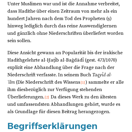
Unter Muslimen war und ist die Annahme verbreitet,
dass Hadithe über einen Zeitraum von mehr als ein
hundert Jahren nach dem Tod des Propheten (ṣ)
hinweg lediglich durch das reine Auswendiglernen
und gänzlich ohne Niederschriften überliefert worden
sein sollen.
Diese Ansicht gewann an Popularität bis der irakische
Hadithgelehrte al-Ḫaṭīb al-Baġdādī (gest. 473/1070)
explizit eine Abhandlung über die Frage nach der
Niederschrift verfasste. In seinem Buch
Taqyīd al-
ʿilm
(Die Niederschrift des Wissens
) sammelte er alle
[1]
ihm diesbezüglich zur Verfügung stehenden
Überlieferungen.
Da dieses Werk zu den ältesten
[2]
und umfassendsten Abhandlungen gehört, wurde es
als Grundlage für diesen Beitrag herangezogen.
Begriffserklärungen