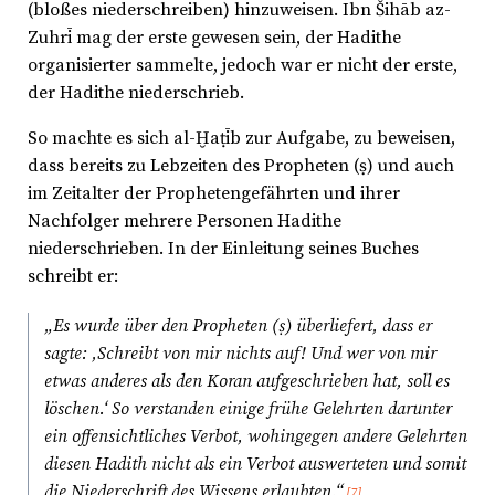
(bloßes niederschreiben) hinzuweisen. Ibn Šihāb az-
Zuhrī mag der erste gewesen sein, der Hadithe
organisierter sammelte, jedoch war er nicht der erste,
der Hadithe niederschrieb.
So machte es sich al-Ḫaṭīb zur Aufgabe, zu beweisen,
dass bereits zu Lebzeiten des Propheten (ṣ) und auch
im Zeitalter der Prophetengefährten und ihrer
Nachfolger mehrere Personen Hadithe
niederschrieben. In der Einleitung seines Buches
schreibt er:
„Es wurde über den Propheten (ṣ) überliefert, dass er
sagte: ‚Schreibt von mir nichts auf! Und wer von mir
etwas anderes als den Koran aufgeschrieben hat, soll es
löschen.‘ So verstanden einige frühe Gelehrten darunter
ein offensichtliches Verbot, wohingegen andere Gelehrten
diesen Hadith nicht als ein Verbot auswerteten und somit
die Niederschrift des Wissens erlaubten.“
[7]