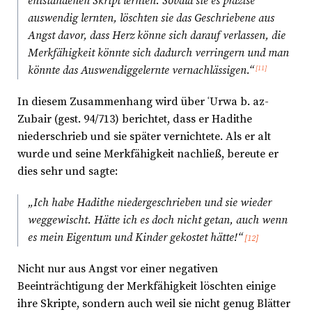
entstandenen Skript lernten. Sobald sie es präzise
auswendig lernten, löschten sie das Geschriebene aus
Angst davor, dass Herz könne sich darauf verlassen, die
Merkfähigkeit könnte sich dadurch verringern und man
könnte das Auswendiggelernte vernachlässigen.“
[11]
In diesem Zusammenhang wird über ʿUrwa b. az-
Zubair (gest. 94/713) berichtet, dass er Hadithe
niederschrieb und sie später vernichtete. Als er alt
wurde und seine Merkfähigkeit nachließ, bereute er
dies sehr und sagte:
„Ich habe Hadithe niedergeschrieben und sie wieder
weggewischt. Hätte ich es doch nicht getan, auch wenn
es mein Eigentum und Kinder gekostet hätte!“
[12]
Nicht nur aus Angst vor einer negativen
Beeinträchtigung der Merkfähigkeit löschten einige
ihre Skripte, sondern auch weil sie nicht genug Blätter