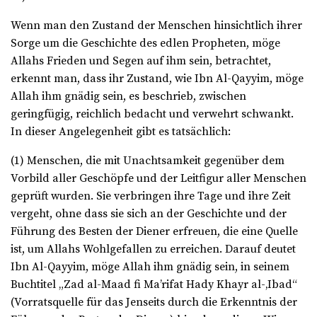
Wenn man den Zustand der Menschen hinsichtlich ihrer
Sorge um die Geschichte des edlen Propheten, möge
Allahs Frieden und Segen auf ihm sein, betrachtet,
erkennt man, dass ihr Zustand, wie Ibn Al-Qayyim, möge
Allah ihm gnädig sein, es beschrieb, zwischen
geringfügig, reichlich bedacht und verwehrt schwankt.
In dieser Angelegenheit gibt es tatsächlich:
(1) Menschen, die mit Unachtsamkeit gegenüber dem
Vorbild aller Geschöpfe und der Leitfigur aller Menschen
geprüft wurden. Sie verbringen ihre Tage und ihre Zeit
vergeht, ohne dass sie sich an der Geschichte und der
Führung des Besten der Diener erfreuen, die eine Quelle
ist, um Allahs Wohlgefallen zu erreichen. Darauf deutet
Ibn Al-Qayyim, möge Allah ihm gnädig sein, in seinem
Buchtitel „Zad al-Maad fi Ma’rifat Hady Khayr al-‚Ibad“
(Vorratsquelle für das Jenseits durch die Erkenntnis der