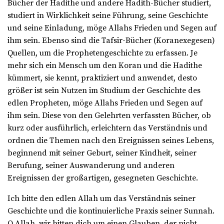
Bücher der Hadithe und andere Hadith-Bücher studiert,
studiert in Wirklichkeit seine Führung, seine Geschichte
und seine Einladung, möge Allahs Frieden und Segen auf
ihm sein. Ebenso sind die Tafsir-Bücher (Koranexegesen)
Quellen, um die Prophetengeschichte zu erfassen. Je
mehr sich ein Mensch um den Koran und die Hadithe
kümmert, sie kennt, praktiziert und anwendet, desto
größer ist sein Nutzen im Studium der Geschichte des
edlen Propheten, möge Allahs Frieden und Segen auf
ihm sein. Diese von den Gelehrten verfassten Bücher, ob
kurz oder ausführlich, erleichtern das Verständnis und
ordnen die Themen nach den Ereignissen seines Lebens,
beginnend mit seiner Geburt, seiner Kindheit, seiner
Berufung, seiner Auswanderung und anderen
Ereignissen der großartigen, gesegneten Geschichte.
Ich bitte den edlen Allah um das Verständnis seiner
Geschichte und die kontinuierliche Praxis seiner Sunnah.
O Allah, wir bitten dich um einen Glauben, der nicht