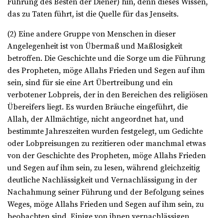
Führung des Besten der Diener) hin, denn dieses Wissen,
das zu Taten führt, ist die Quelle für das Jenseits.
(2) Eine andere Gruppe von Menschen in dieser
Angelegenheit ist von Übermaß und Maßlosigkeit
betroffen. Die Geschichte und die Sorge um die Führung
des Propheten, möge Allahs Frieden und Segen auf ihm
sein, sind für sie eine Art Übertreibung und ein
verbotener Lobpreis, der in den Bereichen des religiösen
Übereifers liegt. Es wurden Bräuche eingeführt, die
Allah, der Allmächtige, nicht angeordnet hat, und
bestimmte Jahreszeiten wurden festgelegt, um Gedichte
oder Lobpreisungen zu rezitieren oder manchmal etwas
von der Geschichte des Propheten, möge Allahs Frieden
und Segen auf ihm sein, zu lesen, während gleichzeitig
deutliche Nachlässigkeit und Vernachlässigung in der
Nachahmung seiner Führung und der Befolgung seines
Weges, möge Allahs Frieden und Segen auf ihm sein, zu
beobachten sind. Einige von ihnen vernachlässigen