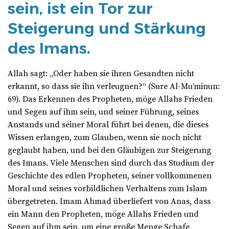
sein, ist ein Tor zur
Steigerung und Stärkung
des Imans.
Allah sagt: „Oder haben sie ihren Gesandten nicht
erkannt, so dass sie ihn verleugnen?“ (Sure Al-Mu’minun:
69). Das Erkennen des Propheten, möge Allahs Frieden
und Segen auf ihm sein, und seiner Führung, seines
Anstands und seiner Moral führt bei denen, die dieses
Wissen erlangen, zum Glauben, wenn sie noch nicht
geglaubt haben, und bei den Gläubigen zur Steigerung
des Imans. Viele Menschen sind durch das Studium der
Geschichte des edlen Propheten, seiner vollkommenen
Moral und seines vorbildlichen Verhaltens zum Islam
übergetreten. Imam Ahmad überliefert von Anas, dass
ein Mann den Propheten, möge Allahs Frieden und
Segen auf ihm sein, um eine große Menge Schafe