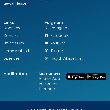
gewährleisten.
Links
Folge uns
Über uns
Instagram
Kontakt
Facebook
Impressum
Youtube
Lerne Arabisch
Twitter
Spenden
Hadith Akademie
Lade unsere
Hadith-App
Hadith-App
kostenlos
herunter
Alle Rechte vorbehalten © 2026