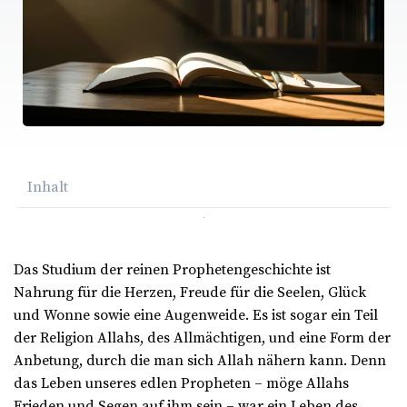
Inhalt
Das Studium der reinen Prophetengeschichte ist
Nahrung für die Herzen, Freude für die Seelen, Glück
und Wonne sowie eine Augenweide. Es ist sogar ein Teil
der Religion Allahs, des Allmächtigen, und eine Form der
Anbetung, durch die man sich Allah nähern kann. Denn
das Leben unseres edlen Propheten – möge Allahs
Frieden und Segen auf ihm sein – war ein Leben des