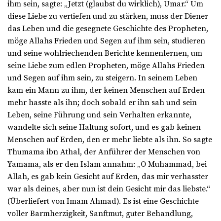
ihm sein, sagte: „Jetzt (glaubst du wirklich), Umar.“ Um
diese Liebe zu vertiefen und zu stärken, muss der Diener
das Leben und die gesegnete Geschichte des Propheten,
möge Allahs Frieden und Segen auf ihm sein, studieren
und seine wohlriechenden Berichte kennenlernen, um
seine Liebe zum edlen Propheten, möge Allahs Frieden
und Segen auf ihm sein, zu steigern. In seinem Leben
kam ein Mann zu ihm, der keinen Menschen auf Erden
mehr hasste als ihn; doch sobald er ihn sah und sein
Leben, seine Führung und sein Verhalten erkannte,
wandelte sich seine Haltung sofort, und es gab keinen
Menschen auf Erden, den er mehr liebte als ihn. So sagte
Thumama ibn Athal, der Anführer der Menschen von
Yamama, als er den Islam annahm: „O Muhammad, bei
Allah, es gab kein Gesicht auf Erden, das mir verhasster
war als deines, aber nun ist dein Gesicht mir das liebste.“
(Überliefert von Imam Ahmad). Es ist eine Geschichte
voller Barmherzigkeit, Sanftmut, guter Behandlung,