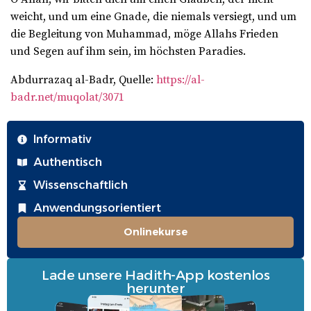
weicht, und um eine Gnade, die niemals versiegt, und um
die Begleitung von Muhammad, möge Allahs Frieden
und Segen auf ihm sein, im höchsten Paradies.
Abdurrazaq al-Badr, Quelle:
https://al-
badr.net/muqolat/3071
Informativ
Authentisch
Wissenschaftlich
Anwendungsorientiert
Onlinekurse
Lade unsere Hadith-App kostenlos
herunter