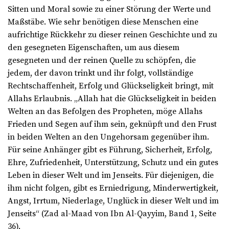
Sitten und Moral sowie zu einer Störung der Werte und
Maßstäbe. Wie sehr benötigen diese Menschen eine
aufrichtige Rückkehr zu dieser reinen Geschichte und zu
den gesegneten Eigenschaften, um aus diesem
gesegneten und der reinen Quelle zu schöpfen, die
jedem, der davon trinkt und ihr folgt, vollständige
Rechtschaffenheit, Erfolg und Glückseligkeit bringt, mit
Allahs Erlaubnis. „Allah hat die Glückseligkeit in beiden
Welten an das Befolgen des Propheten, möge Allahs
Frieden und Segen auf ihm sein, geknüpft und den Frust
in beiden Welten an den Ungehorsam gegenüber ihm.
Für seine Anhänger gibt es Führung, Sicherheit, Erfolg,
Ehre, Zufriedenheit, Unterstützung, Schutz und ein gutes
Leben in dieser Welt und im Jenseits. Für diejenigen, die
ihm nicht folgen, gibt es Erniedrigung, Minderwertigkeit,
Angst, Irrtum, Niederlage, Unglück in dieser Welt und im
Jenseits“ (Zad al-Maad von Ibn Al-Qayyim, Band 1, Seite
36).