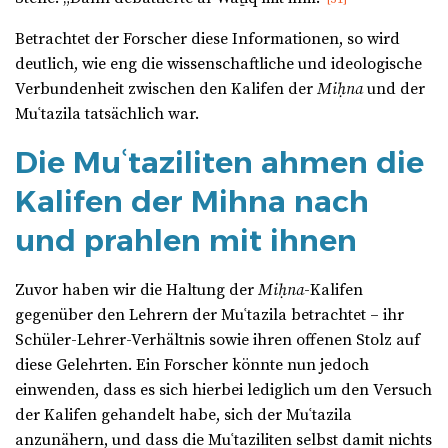
Betrachtet der Forscher diese Informationen, so wird
deutlich, wie eng die wissenschaftliche und ideologische
Verbundenheit zwischen den Kalifen der
Miḥna
und der
Muʿtazila tatsächlich war.
Die Muʿtaziliten ahmen die
Kalifen der Mihna nach
und prahlen mit ihnen
Zuvor haben wir die Haltung der
Miḥna
-Kalifen
gegenüber den Lehrern der Muʿtazila betrachtet – ihr
Schüler-Lehrer-Verhältnis sowie ihren offenen Stolz auf
diese Gelehrten. Ein Forscher könnte nun jedoch
einwenden, dass es sich hierbei lediglich um den Versuch
der Kalifen gehandelt habe, sich der Muʿtazila
anzunähern, und dass die Muʿtaziliten selbst damit nichts