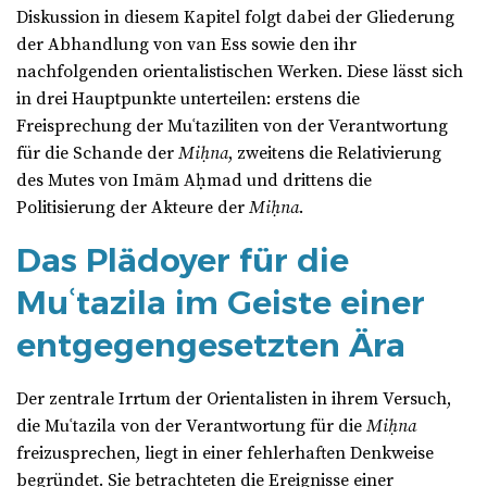
Diskussion in diesem Kapitel folgt dabei der Gliederung
der Abhandlung von van Ess sowie den ihr
nachfolgenden orientalistischen Werken. Diese lässt sich
in drei Hauptpunkte unterteilen: erstens die
Freisprechung der Muʿtaziliten von der Verantwortung
für die Schande der
Miḥna
, zweitens die Relativierung
des Mutes von Imām Aḥmad und drittens die
Politisierung der Akteure der
Miḥna
.
Das Plädoyer für die
Muʿtazila im Geiste einer
entgegengesetzten Ära
Der zentrale Irrtum der Orientalisten in ihrem Versuch,
die Muʿtazila von der Verantwortung für die
Miḥna
freizusprechen, liegt in einer fehlerhaften Denkweise
begründet. Sie betrachteten die Ereignisse einer