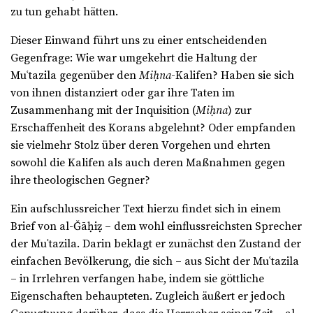
zu tun gehabt hätten.
Dieser Einwand führt uns zu einer entscheidenden
Gegenfrage: Wie war umgekehrt die Haltung der
Muʿtazila gegenüber den
Miḥna
-Kalifen? Haben sie sich
von ihnen distanziert oder gar ihre Taten im
Zusammenhang mit der Inquisition (
Miḥna
) zur
Erschaffenheit des Korans abgelehnt? Oder empfanden
sie vielmehr Stolz über deren Vorgehen und ehrten
sowohl die Kalifen als auch deren Maßnahmen gegen
ihre theologischen Gegner?
Ein aufschlussreicher Text hierzu findet sich in einem
Brief von al-Ǧāḥiẓ – dem wohl einflussreichsten Sprecher
der Muʿtazila. Darin beklagt er zunächst den Zustand der
einfachen Bevölkerung, die sich – aus Sicht der Muʿtazila
– in Irrlehren verfangen habe, indem sie göttliche
Eigenschaften behaupteten. Zugleich äußert er jedoch