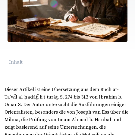
Inhalt
Dieser Artikel ist eine Übersetzung aus dem Buch at-
Taʾwīl al-ḥadāṯī li t-turāṯ, S. 274 bis 312 von Ibrahim b.
Omar S. Der Autor untersucht die Ausführungen einiger
Orientalisten, besonders die von Joseph van Ess über die
Mihna, die Prüfung von Imam Ahmad b. Hanbal und
zeigt basierend auf seine Untersuchungen, die
Bemühungen der Orientalisten, die Mutaziliten als