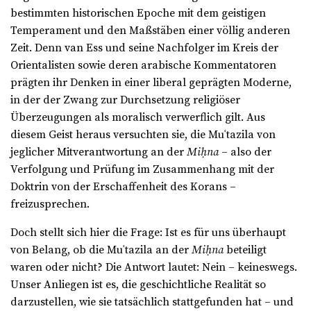
bestimmten historischen Epoche mit dem geistigen
Temperament und den Maßstäben einer völlig anderen
Zeit. Denn van Ess und seine Nachfolger im Kreis der
Orientalisten sowie deren arabische Kommentatoren
prägten ihr Denken in einer liberal geprägten Moderne,
in der der Zwang zur Durchsetzung religiöser
Überzeugungen als moralisch verwerflich gilt. Aus
diesem Geist heraus versuchten sie, die Muʿtazila von
jeglicher Mitverantwortung an der
Miḥna
– also der
Verfolgung und Prüfung im Zusammenhang mit der
Doktrin von der Erschaffenheit des Korans –
freizusprechen.
Doch stellt sich hier die Frage: Ist es für uns überhaupt
von Belang, ob die Muʿtazila an der
Miḥna
beteiligt
waren oder nicht? Die Antwort lautet: Nein – keineswegs.
Unser Anliegen ist es, die geschichtliche Realität so
darzustellen, wie sie tatsächlich stattgefunden hat – und