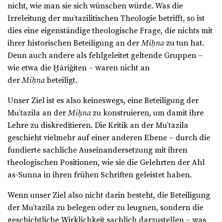
nicht, wie man sie sich wünschen würde. Was die
Irreleitung der muʿtazilitischen Theologie betrifft, so ist
dies eine eigenständige theologische Frage, die nichts mit
ihrer historischen Beteiligung an der
Miḥna
zu tun hat.
Denn auch andere als fehlgeleitet geltende Gruppen –
wie etwa die Ḫāriǧiten – waren nicht an
der
Miḥna
beteiligt.
Unser Ziel ist es also keineswegs, eine Beteiligung der
Muʿtazila an der
Miḥna
zu konstruieren, um damit ihre
Lehre zu diskreditieren. Die Kritik an der Muʿtazila
geschieht vielmehr auf einer anderen Ebene – durch die
fundierte sachliche Auseinandersetzung mit ihren
theologischen Positionen, wie sie die Gelehrten der Ahl
as-Sunna in ihren frühen Schriften geleistet haben.
Wenn unser Ziel also nicht darin besteht, die Beteiligung
der Muʿtazila zu belegen oder zu leugnen, sondern die
geschichtliche Wirklichkeit sachlich darzustellen – was