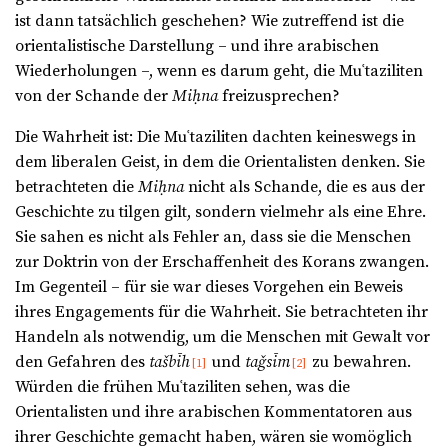
ist dann tatsächlich geschehen? Wie zutreffend ist die
orientalistische Darstellung – und ihre arabischen
Wiederholungen –, wenn es darum geht, die Muʿtaziliten
von der Schande der
Miḥna
freizusprechen?
Die Wahrheit ist: Die Muʿtaziliten dachten keineswegs in
dem liberalen Geist, in dem die Orientalisten denken. Sie
betrachteten die
Miḥna
nicht als Schande, die es aus der
Geschichte zu tilgen gilt, sondern vielmehr als eine Ehre.
Sie sahen es nicht als Fehler an, dass sie die Menschen
zur Doktrin von der Erschaffenheit des Korans zwangen.
Im Gegenteil – für sie war dieses Vorgehen ein Beweis
ihres Engagements für die Wahrheit. Sie betrachteten ihr
Handeln als notwendig, um die Menschen mit Gewalt vor
den Gefahren des
tašbīh
und
taǧsīm
zu bewahren.
[1]
[2]
Würden die frühen Muʿtaziliten sehen, was die
Orientalisten und ihre arabischen Kommentatoren aus
ihrer Geschichte gemacht haben, wären sie womöglich