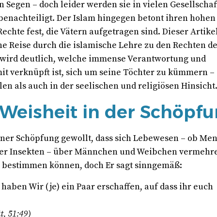
n Segen – doch leider werden sie in vielen Gesellscha
enachteiligt. Der Islam hingegen betont ihren hohen
Rechte fest, die Vätern aufgetragen sind. Dieser Artik
ine Reise durch die islamische Lehre zu den Rechten d
 wird deutlich, welche immense Verantwortung und
t verknüpft ist, sich um seine Töchter zu kümmern –
len als auch in der seelischen und religiösen Hinsicht
 Weisheit in der Schöpf
einer Schöpfung gewollt, dass sich Lebewesen – ob Me
der Insekten – über Männchen und Weibchen vermehre
s bestimmen können, doch Er sagt sinngemäß:
haben Wir (je) ein Paar erschaffen, auf dass ihr euch
t, 51:49)