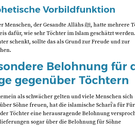
phetische Vorbildfunktion
chen, der Gesandte Allāhs ﷺ, hatte mehrere Töchter.
eis dafür, wie sehr Töchter im Islam geschätzt werden.
ter schenkt, sollte das als Grund zur Freude und zur
ehen.
sondere Belohnung für 
ge gegenüber Töchtern
gemein als schwächer gelten und viele Menschen sich
über Söhne freuen, hat die islamische Scharīʿa für Fü
der Töchter eine herausragende Belohnung versproch
ieferungen sogar über die Belohnung für Söhne