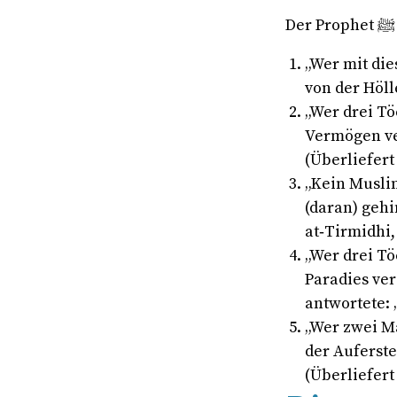
„Wer mit die
von der Höll
„Wer drei Tö
Vermögen ver
(Überliefert
„Kein Muslim
(daran) gehi
at‑Tirmidhi,
„Wer drei Tö
Paradies ver
antwortete: 
„Wer zwei M
der Auferste
(Überliefert