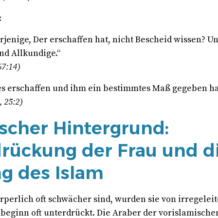
:
rjenige, Der erschaffen hat, nicht Bescheid wissen? Und
nd Allkundige.“
67:14)
es erschaffen und ihm ein bestimmtes Maß gegeben ha
, 25:2)
ischer Hintergrund:
rückung der Frau und d
ng des Islam
rperlich oft schwächer sind, wurden sie von irregelei
nbeginn oft unterdrückt. Die Araber der vorislamische