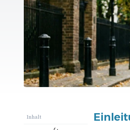
Einlei
Inhalt