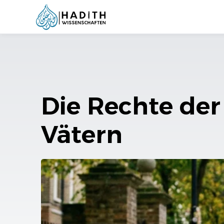
Die Rechte der
Vätern