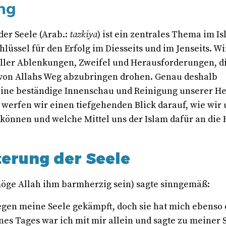
ung
der Seele (Arab.:
tazkiya
) ist ein zentrales Thema im I
hlüssel für den Erfolg im Diesseits und im Jenseits. W
voller Ablenkungen, Zweifel und Herausforderungen, d
von Allahs Weg abzubringen drohen. Genau deshalb
ine beständige Innenschau und Reinigung unserer He
 werfen wir einen tiefgehenden Blick darauf, wie wir
 können und welche Mittel uns der Islam dafür an die
terung der Seele
möge Allah ihm barmherzig sein) sagte sinngemäß:
gegen meine Seele gekämpft, doch sie hat mich ebenso 
nes Tages war ich mit mir allein und sagte zu meiner 