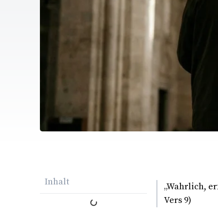
Inhalt
„Wahrlich, erf
Vers 9)