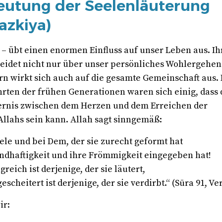
eutung der Seelenläuterung
Tazkiya)
– übt einen enormen Einfluss auf unser Leben aus. Ih
eidet nicht nur über unser persönliches Wohlergehen
ern wirkt sich auch auf die gesamte Gemeinschaft aus. 
ten der frühen Generationen waren sich einig, dass 
ernis zwischen dem Herzen und dem Erreichen der
Allahs sein kann. Allah sagt sinngemäß:
ele und bei Dem, der sie zurecht geformt hat
ündhaftigkeit und ihre Frömmigkeit eingegeben hat!
greich ist derjenige, der sie läutert,
scheitert ist derjenige, der sie verdirbt.“ (Sūra 91, Ve
ir: