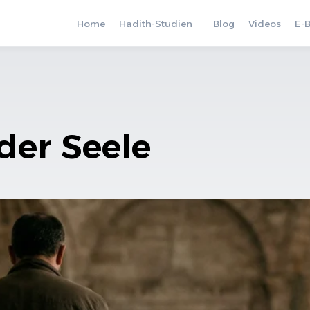
Home
Hadith-Studien
Blog
Videos
E-
der Seele