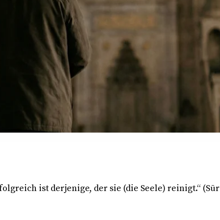
olgreich ist derjenige, der sie (die Seele) reinigt.“ (
Sūr