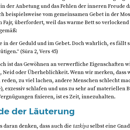
 in der Anbetung und das Fehlen der inneren Freude d
ich beispielsweise vom gemeinsamen Gebet in der Mos
Fajr, überfordert, weil das warme Bett so verlockend 
ngemäß:
e in der Geduld und im Gebet. Doch wahrlich, es fällt 
igen.“ (Sūra 2, Vers 45)
sch
ist das Gewöhnen an verwerfliche Eigenschaften w
, Neid oder Überheblichkeit. Wenn wir merken, dass 
 reden, zu viel lachen, andere Menschen schlecht ma
, exzessiv schlafen und uns zu sehr auf materiellen B
ergnügungen fixieren, ist es Zeit, innezuhalten.
de der Läuterung
ts daran denken, dass auch die
tazkiya
selbst eine Gnad