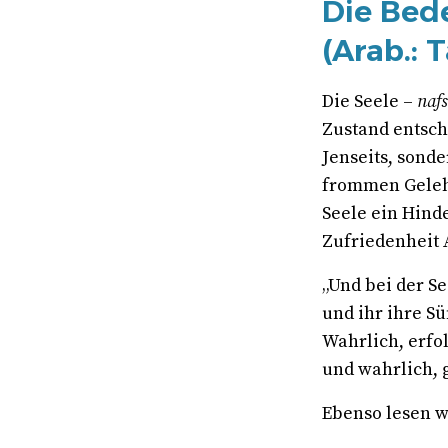
Die Bed
(Arab.: 
Die Seele –
nafs
Zustand entsch
Jenseits, sond
frommen Gelehr
Seele ein Hind
Zufriedenheit 
„Und bei der Se
und ihr ihre S
Wahrlich, erfol
und wahrlich, ge
Ebenso lesen w