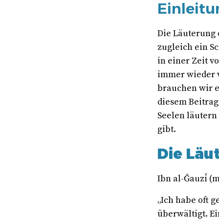
Einleit
Die Läuterung 
zugleich ein Sc
in einer Zeit 
immer wieder 
brauchen wir e
diesem Beitrag
Seelen läutern
gibt.
Die Läu
Ibn al-Ǧauzī (
„Ich habe oft 
überwältigt. Ei