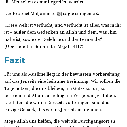
die Menschen es nur begreifen würden.
Der Prophet Muḥammad ﷺ sagte sinngemäß:
„Diese Welt ist verflucht, und verflucht ist alles, was in ihr
ist – außer dem Gedenken an Allāh und dem, was Ihm
nahe ist, sowie der Gelehrte und der Lernende.“
(Überliefert in Sunan Ibn Mājah, 4112)
Fazit
Für uns als Muslime liegt in der bewussten Vorbereitung
auf das Jenseits eine heilsame Besinnung: Wir sollten die
Tage nutzen, die uns bleiben, um Gutes zu tun, zu
bereuen und Allāh aufrichtig um Vergebung zu bitten.
Die Taten, die wir im Diesseits vollbringen, sind das
einzige Gepäck, das wir ins Jenseits mitnehmen.
Möge Allāh uns helfen, die Welt als Durchgangsort zu