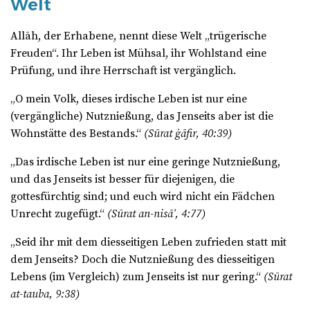
Welt
Allāh, der Erhabene, nennt diese Welt „trügerische
Freuden“. Ihr Leben ist Mühsal, ihr Wohlstand eine
Prüfung, und ihre Herrschaft ist vergänglich.
„O mein Volk, dieses irdische Leben ist nur eine
(vergängliche) Nutznießung, das Jenseits aber ist die
Wohnstätte des Bestands.“
(Sūrat ġāfir, 40:39)
„Das irdische Leben ist nur eine geringe Nutznießung,
und das Jenseits ist besser für diejenigen, die
gottesfürchtig sind; und euch wird nicht ein Fädchen
Unrecht zugefügt.“
(Sūrat an-nisāʾ, 4:77)
„Seid ihr mit dem diesseitigen Leben zufrieden statt mit
dem Jenseits? Doch die Nutznießung des diesseitigen
Lebens (im Vergleich) zum Jenseits ist nur gering.“
(Sūrat
at-tauba, 9:38)