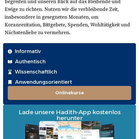
begreifen und unseren Blick auf das Bleibende und
Ewige zu richten. Nutzen wir die verbleibende Zeit,
insbesondere in gesegneten Monaten, um
Koranrezitation, Bittgebete, Spenden, Wohltätigkeit und
Nächstenliebe zu vermehren.
Informativ
Authentisch
Wissenschaftlich
Anwendungsorientiert
Onlinekurse
Lade unsere Hadith-App kostenlos
herunter