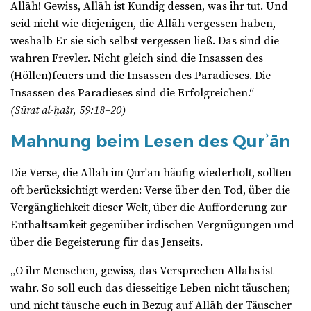
Allāh! Gewiss, Allāh ist Kundig dessen, was ihr tut. Und
seid nicht wie diejenigen, die Allāh vergessen haben,
weshalb Er sie sich selbst vergessen ließ. Das sind die
wahren Frevler. Nicht gleich sind die Insassen des
(Höllen)feuers und die Insassen des Paradieses. Die
Insassen des Paradieses sind die Erfolgreichen.“
(Sūrat al-ḥašr, 59:18–20)
Mahnung beim Lesen des Qurʾān
Die Verse, die Allāh im Qurʾān häufig wiederholt, sollten
oft berücksichtigt werden: Verse über den Tod, über die
Vergänglichkeit dieser Welt, über die Aufforderung zur
Enthaltsamkeit gegenüber irdischen Vergnügungen und
über die Begeisterung für das Jenseits.
„O ihr Menschen, gewiss, das Versprechen Allāhs ist
wahr. So soll euch das diesseitige Leben nicht täuschen;
und nicht täusche euch in Bezug auf Allāh der Täuscher