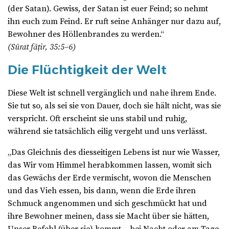
(der Satan). Gewiss, der Satan ist euer Feind; so nehmt
ihn euch zum Feind. Er ruft seine Anhänger nur dazu auf,
Bewohner des Höllenbrandes zu werden.“
(Sūrat fāṭir, 35:5–6)
Die Flüchtigkeit der Welt
Diese Welt ist schnell vergänglich und nahe ihrem Ende.
Sie tut so, als sei sie von Dauer, doch sie hält nicht, was sie
verspricht. Oft erscheint sie uns stabil und ruhig,
während sie tatsächlich eilig vergeht und uns verlässt.
„Das Gleichnis des diesseitigen Lebens ist nur wie Wasser,
das Wir vom Himmel herabkommen lassen, womit sich
das Gewächs der Erde vermischt, wovon die Menschen
und das Vieh essen, bis dann, wenn die Erde ihren
Schmuck angenommen und sich geschmückt hat und
ihre Bewohner meinen, dass sie Macht über sie hätten,