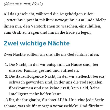
(Sūrat az-zumar, 39:42)
All das geschieht, während die Angehörigen rufen:
„Rettet ihn! Sprecht mit ihm! Bewegt ihn!“ Am Ende bleibt
ihnen nur, den Verstorbenen zu waschen, einzuhüllen,
zum Grab zu tragen und ihn in die Erde zu legen.
Zwei wichtige Nächte
Zwei Nächte sollten wir uns alle ins Gedächtnis rufen:
Die Nacht, in der wir entspannt zu Hause sind, bei
unserer Familie, gesund und zufrieden.
Die darauffolgende Nacht, in der wir vielleicht bereits
schwach geworden sind, in der uns die Todesqualen
überkommen und uns keine Kraft, kein Geld, keine
Intelligenz mehr helfen kann.
„O ihr, die ihr glaubt, fürchtet Allāh. Und eine jede Seele
schaue, was sie für morgen vorausschickt. Und fürchtet