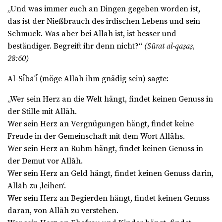
„Und was immer euch an Dingen gegeben worden ist,
das ist der Nießbrauch des irdischen Lebens und sein
Schmuck. Was aber bei Allāh ist, ist besser und
beständiger. Begreift ihr denn nicht?“
(Sūrat al-qaṣaṣ,
28:60)
Al-Sībāʿī (möge Allāh ihm gnädig sein) sagte:
„Wer sein Herz an die Welt hängt, findet keinen Genuss in
der Stille mit Allāh.
Wer sein Herz an Vergnügungen hängt, findet keine
Freude in der Gemeinschaft mit dem Wort Allāhs.
Wer sein Herz an Ruhm hängt, findet keinen Genuss in
der Demut vor Allāh.
Wer sein Herz an Geld hängt, findet keinen Genuss darin,
Allāh zu ‚leihen‘.
Wer sein Herz an Begierden hängt, findet keinen Genuss
daran, von Allāh zu verstehen.