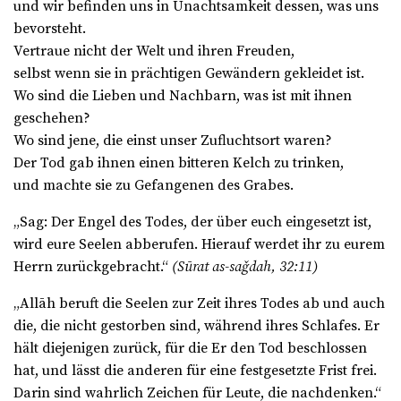
und wir befinden uns in Unachtsamkeit dessen, was uns
bevorsteht.
Vertraue nicht der Welt und ihren Freuden,
selbst wenn sie in prächtigen Gewändern gekleidet ist.
Wo sind die Lieben und Nachbarn, was ist mit ihnen
geschehen?
Wo sind jene, die einst unser Zufluchtsort waren?
Der Tod gab ihnen einen bitteren Kelch zu trinken,
und machte sie zu Gefangenen des Grabes.
„Sag: Der Engel des Todes, der über euch eingesetzt ist,
wird eure Seelen abberufen. Hierauf werdet ihr zu eurem
Herrn zurückgebracht.“
(Sūrat as-saǧdah, 32:11)
„Allāh beruft die Seelen zur Zeit ihres Todes ab und auch
die, die nicht gestorben sind, während ihres Schlafes. Er
hält diejenigen zurück, für die Er den Tod beschlossen
hat, und lässt die anderen für eine festgesetzte Frist frei.
Darin sind wahrlich Zeichen für Leute, die nachdenken.“