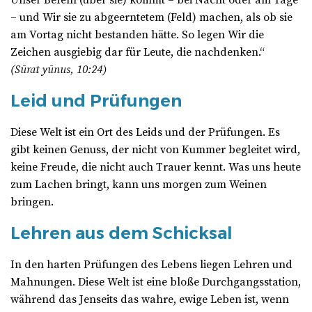
Unser Befehl (über sie) kommt – bei Nacht oder am Tage
– und Wir sie zu abgeerntetem (Feld) machen, als ob sie
am Vortag nicht bestanden hätte. So legen Wir die
Zeichen ausgiebig dar für Leute, die nachdenken.“
(Sūrat yūnus, 10:24)
Leid und Prüfungen
Diese Welt ist ein Ort des Leids und der Prüfungen. Es
gibt keinen Genuss, der nicht von Kummer begleitet wird,
keine Freude, die nicht auch Trauer kennt. Was uns heute
zum Lachen bringt, kann uns morgen zum Weinen
bringen.
Lehren aus dem Schicksal
In den harten Prüfungen des Lebens liegen Lehren und
Mahnungen. Diese Welt ist eine bloße Durchgangsstation,
während das Jenseits das wahre, ewige Leben ist, wenn