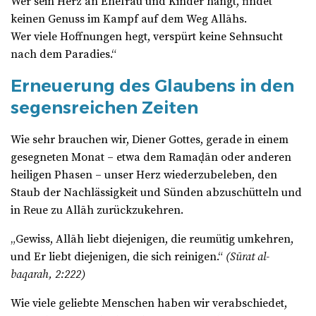
Wer sein Herz an Ehefrau und Kinder hängt, findet
keinen Genuss im Kampf auf dem Weg Allāhs.
Wer viele Hoffnungen hegt, verspürt keine Sehnsucht
nach dem Paradies.“
Erneuerung des Glaubens in den
segensreichen Zeiten
Wie sehr brauchen wir, Diener Gottes, gerade in einem
gesegneten Monat – etwa dem Ramaḍān oder anderen
heiligen Phasen – unser Herz wiederzubeleben, den
Staub der Nachlässigkeit und Sünden abzuschütteln und
in Reue zu Allāh zurückzukehren.
„Gewiss, Allāh liebt diejenigen, die reumütig umkehren,
und Er liebt diejenigen, die sich reinigen.“
(Sūrat al-
baqarah, 2:222)
Wie viele geliebte Menschen haben wir verabschiedet,