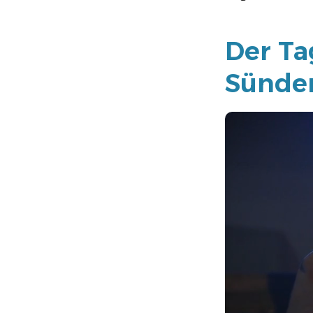
Der Tag
Sünden