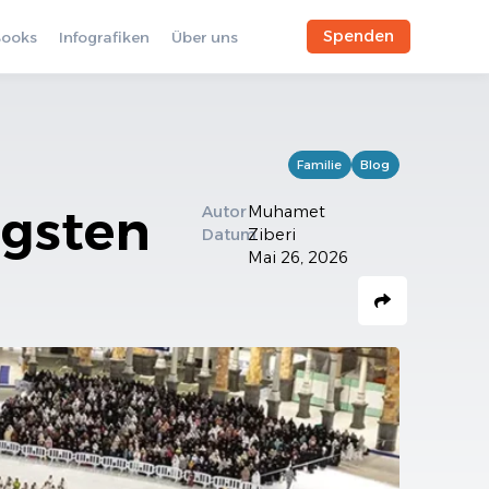
Spenden
Books
Infografiken
Über uns
Familie
Blog
igsten
Autor
Muhamet
Datum
Ziberi
Mai 26, 2026