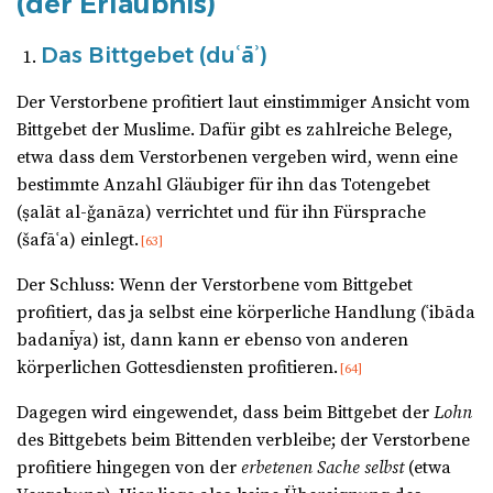
(der Erlaubnis)
Das Bittgebet (duʿāʾ)
Der Verstorbene profitiert laut einstimmiger Ansicht vom
Bittgebet der Muslime. Dafür gibt es zahlreiche Belege,
etwa dass dem Verstorbenen vergeben wird, wenn eine
bestimmte Anzahl Gläubiger für ihn das Totengebet
(ṣalāt al-ǧanāza) verrichtet und für ihn Fürsprache
(šafāʿa) einlegt.
[63]
Der Schluss: Wenn der Verstorbene vom Bittgebet
profitiert, das ja selbst eine körperliche Handlung (ʿibāda
badanīya) ist, dann kann er ebenso von anderen
körperlichen Gottesdiensten profitieren.
[64]
Dagegen wird eingewendet, dass beim Bittgebet der
Lohn
des Bittgebets beim Bittenden verbleibe; der Verstorbene
profitiere hingegen von der
erbetenen Sache selbst
(etwa