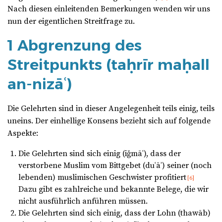
Nach diesen einleitenden Bemerkungen wenden wir uns
nun der eigentlichen Streitfrage zu.
1 Abgrenzung des
Streitpunkts (taḥrīr maḥall
an-nizāʿ)
Die Gelehrten sind in dieser Angelegenheit teils einig, teils
uneins. Der einhellige Konsens bezieht sich auf folgende
Aspekte:
Die Gelehrten sind sich einig (iǧmāʿ), dass der
verstorbene Muslim vom Bittgebet (duʿāʾ) seiner (noch
lebenden) muslimischen Geschwister profitiert
[6]
Dazu gibt es zahlreiche und bekannte Belege, die wir
nicht ausführlich anführen müssen.
Die Gelehrten sind sich einig, dass der Lohn (thawāb)