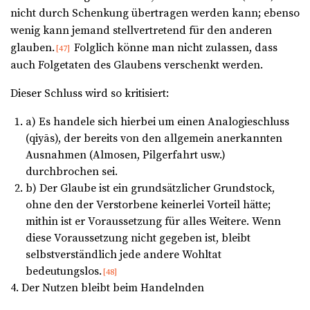
nicht durch Schenkung übertragen werden kann; ebenso
wenig kann jemand stellvertretend für den anderen
glauben.
Folglich könne man nicht zulassen, dass
[47]
auch Folgetaten des Glaubens verschenkt werden.
Dieser Schluss wird so kritisiert:
a) Es handele sich hierbei um einen Analogieschluss
(qiyās), der bereits von den allgemein anerkannten
Ausnahmen (Almosen, Pilgerfahrt usw.)
durchbrochen sei.
b) Der Glaube ist ein grundsätzlicher Grundstock,
ohne den der Verstorbene keinerlei Vorteil hätte;
mithin ist er Voraussetzung für alles Weitere. Wenn
diese Voraussetzung nicht gegeben ist, bleibt
selbstverständlich jede andere Wohltat
bedeutungslos.
[48]
4.
Der Nutzen bleibt beim Handelnden