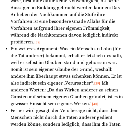
wäre, bestünde dafür keine Notwendigkeit, da beide
Aussagen in Einklang gebracht werden können: Das
Anheben der Nachkommen auf die Stufe ihrer
Vorfahren ist eine besondere Gnade Allāhs für die
Vorfahren aufgrund ihrer eigenen Frömmigkeit,
während die Nachkommen davon lediglich indirekt
profitieren.
[38]
Ein weiteres Argument: Was ein Mensch an Lohn (für
die Tat anderer) bekommt, erhält er letztlich deshalb,
weil er selbst im Glauben stand und gehorsam war.
Somit ist sein eigener Glaube der Grund, weshalb
andere ihm überhaupt etwas schenken können. Er ist
also indirekt sein eigener „Verursacher“.
Mit
[39]
anderen Worten: „Da das Wirken anderer zu seinen
Gunsten auf seinem eigenen Glauben gründet, ist es in
gewisser Hinsicht sein eigenes Wirken.“
[40]
Ferner wird gesagt, der Vers besage nicht, dass dem
Menschen nicht durch die Taten anderer gedient
werden könne, sondern lediglich, dass ihm die Taten