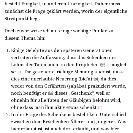
besteht Einigkeit, in anderen Uneinigkeit. Daher muss
zunächst die Frage geklärt werden, worin der eigentliche
Streitpunkt liegt.
Doch zuvor weise ich auf einige wichtige Punkte zu
diesem Thema hin:
Einige Gelehrte aus den späteren Generationen
vertraten die Auffassung, dass das Schenken des
Lohns der Taten auch an den Propheten ﷺ – möglich
sei.
Die gesicherte, richtige Meinung aber ist, dass
[1]
dies eine unerlaubte Neuerung (bidʿa) ist, da dies
weder von den Gefährten (ṣaḥāba) praktiziert wurde,
noch benötigt er ﷺ dieses „Geschenk“, weil er
ohnehin für alle Taten der Gläubigen belohnt wird,
ohne dass man ihm aktiv etwas schenkt.
[2]
In der Frage des Schenkens besteht kein Unterschied
zwischen dem Beschenken Älterer und Jüngerer. Was
hier erlaubt ist, ist auch dort erlaubt, und was hier