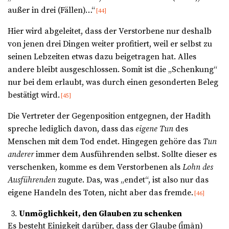
außer in drei (Fällen)…“
[44]
Hier wird abgeleitet, dass der Verstorbene nur deshalb
von jenen drei Dingen weiter profitiert, weil er selbst zu
seinen Lebzeiten etwas dazu beigetragen hat. Alles
andere bleibt ausgeschlossen. Somit ist die „Schenkung“
nur bei dem erlaubt, was durch einen gesonderten Beleg
bestätigt wird.
[45]
Die Vertreter der Gegenposition entgegnen, der Hadith
spreche lediglich davon, dass das
eigene Tun
des
Menschen mit dem Tod endet. Hingegen gehöre das
Tun
anderer
immer dem Ausführenden selbst. Sollte dieser es
verschenken, komme es dem Verstorbenen als
Lohn des
Ausführenden
zugute. Das, was „endet“, ist also nur das
eigene Handeln des Toten, nicht aber das fremde.
[46]
Unmöglichkeit, den Glauben zu schenken
Es besteht Einigkeit darüber, dass der Glaube (īmān)