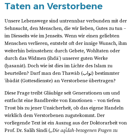
Taten an Verstorbene
Unsere Lebenswege sind untrennbar verbunden mit der
Sehnsucht, den Menschen, die wir lieben, Gutes zu tun –
im Diesseits wie im Jenseits. Wenn wir einen geliebten
Menschen verlieren, entsteht oft der innige Wunsch, ihm
weiterhin beizustehen: durch Gebete, Wohltaten oder
durch das Widmen (ihdāʾ) unserer guten Werke
(ḥasanāt). Doch wie ist dies im Lichte des Islam zu
beurteilen? Darf man den Thawāb (ثواب) bestimmter
ʿibādāt (Gottesdienste) an Verstorbene übertragen?
Diese Frage treibt Gläubige seit Generationen um und
entfacht eine Bandbreite von Emotionen – von tiefem
Trost bis zu jener Unsicherheit, ob das eigene Handeln
wirklich dem Verstorbenen zugutekommt. Der
vorliegende Text ist ein Auszug aus der Doktorarbeit von
Prof. Dr. Salih Sindi (
„Die aqīdah-bezogenen Fragen zu