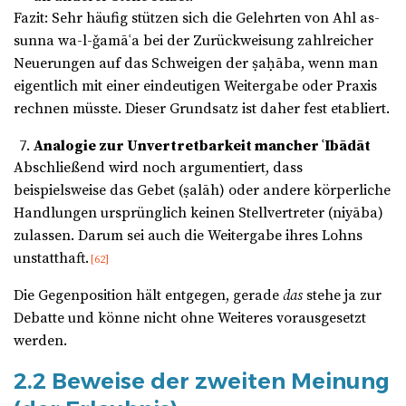
Fazit: Sehr häufig stützen sich die Gelehrten von Ahl as-
sunna wa-l-ǧamāʿa bei der Zurückweisung zahlreicher
Neuerungen auf das Schweigen der ṣaḥāba, wenn man
eigentlich mit einer eindeutigen Weitergabe oder Praxis
rechnen müsste. Dieser Grundsatz ist daher fest etabliert.
Analogie zur Unvertretbarkeit mancher ʿIbādāt
Abschließend wird noch argumentiert, dass
beispielsweise das Gebet (ṣalāh) oder andere körperliche
Handlungen ursprünglich keinen Stellvertreter (niyāba)
zulassen. Darum sei auch die Weitergabe ihres Lohns
unstatthaft.
[62]
Die Gegenposition hält entgegen, gerade
das
stehe ja zur
Debatte und könne nicht ohne Weiteres vorausgesetzt
werden.
2.2 Beweise der zweiten Meinung