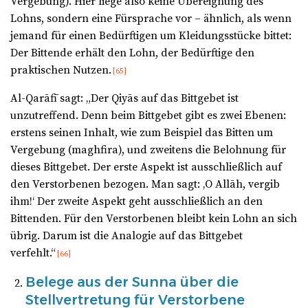
Vergebung). Hier liege also keine Übereignung des
Lohns, sondern eine Fürsprache vor – ähnlich, als wenn
jemand für einen Bedürftigen um Kleidungsstücke bittet:
Der Bittende erhält den Lohn, der Bedürftige den
praktischen Nutzen.
[65]
Al-Qarāfī sagt: „Der Qiyās auf das Bittgebet ist
unzutreffend. Denn beim Bittgebet gibt es zwei Ebenen:
erstens seinen Inhalt, wie zum Beispiel das Bitten um
Vergebung (maghfira), und zweitens die Belohnung für
dieses Bittgebet. Der erste Aspekt ist ausschließlich auf
den Verstorbenen bezogen. Man sagt: ‚O Allāh, vergib
ihm!‘ Der zweite Aspekt geht ausschließlich an den
Bittenden. Für den Verstorbenen bleibt kein Lohn an sich
übrig. Darum ist die Analogie auf das Bittgebet
verfehlt.“
[66]
Belege aus der Sunna über die
Stellvertretung für Verstorbene