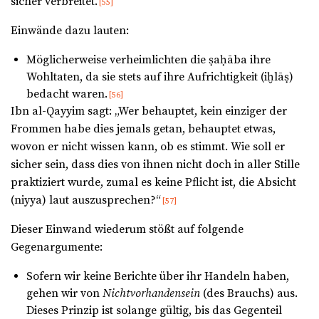
sicher verbreitet.
[55]
Einwände dazu lauten:
Möglicherweise verheimlichten die ṣaḥāba ihre
Wohltaten, da sie stets auf ihre Aufrichtigkeit (iḫlāṣ)
bedacht waren.
[56]
Ibn al-Qayyim sagt: „Wer behauptet, kein einziger der
Frommen habe dies jemals getan, behauptet etwas,
wovon er nicht wissen kann, ob es stimmt. Wie soll er
sicher sein, dass dies von ihnen nicht doch in aller Stille
praktiziert wurde, zumal es keine Pflicht ist, die Absicht
(niyya) laut auszusprechen?“
[57]
Dieser Einwand wiederum stößt auf folgende
Gegenargumente:
Sofern wir keine Berichte über ihr Handeln haben,
gehen wir von
Nichtvorhandensein
(des Brauchs) aus.
Dieses Prinzip ist solange gültig, bis das Gegenteil