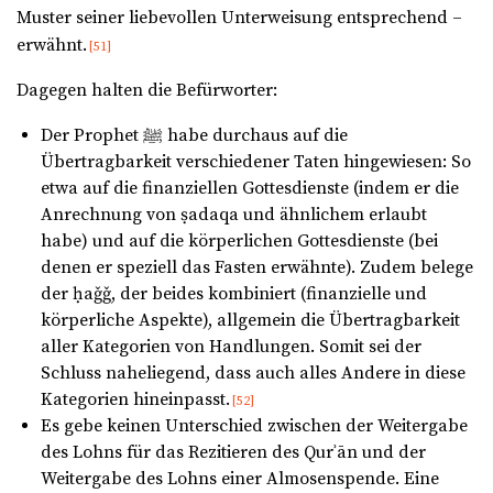
Muster seiner liebevollen Unterweisung entsprechend –
erwähnt.
[51]
Dagegen halten die Befürworter:
Der Prophet ﷺ habe durchaus auf die
Übertragbarkeit verschiedener Taten hingewiesen: So
etwa auf die finanziellen Gottesdienste (indem er die
Anrechnung von ṣadaqa und ähnlichem erlaubt
habe) und auf die körperlichen Gottesdienste (bei
denen er speziell das Fasten erwähnte). Zudem belege
der ḥaǧǧ, der beides kombiniert (finanzielle und
körperliche Aspekte), allgemein die Übertragbarkeit
aller Kategorien von Handlungen. Somit sei der
Schluss naheliegend, dass auch alles Andere in diese
Kategorien hineinpasst.
[52]
Es gebe keinen Unterschied zwischen der Weitergabe
des Lohns für das Rezitieren des Qurʾān und der
Weitergabe des Lohns einer Almosenspende. Eine